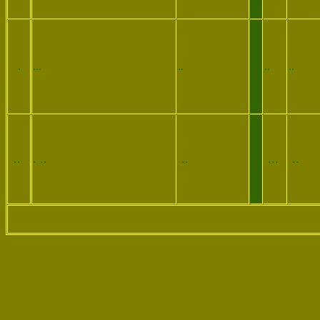
.
...
..
.
..
..
..
. ..
..
.
...
..