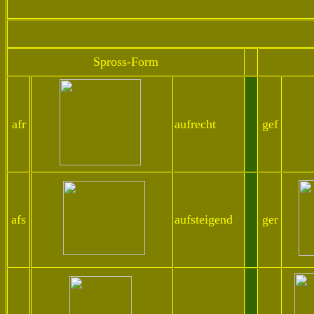
Spross-Form
afr
aufrecht
gef
afs
aufsteigend
ger