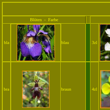
Blüten - Farbe
bla
blau
3zl
bra
braun
4zl