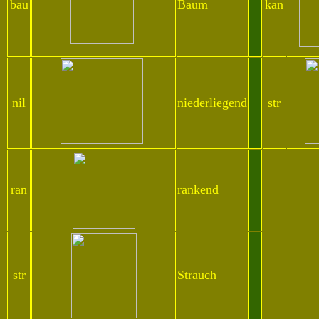
bau
Baum
kan
nil
niederliegend
str
ran
rankend
.
str
Strauch
...