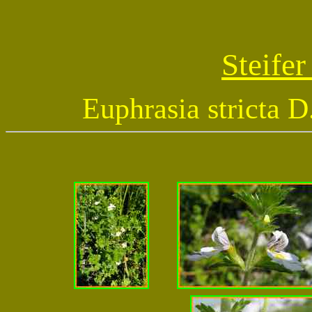
Steife
Euphrasia stricta D