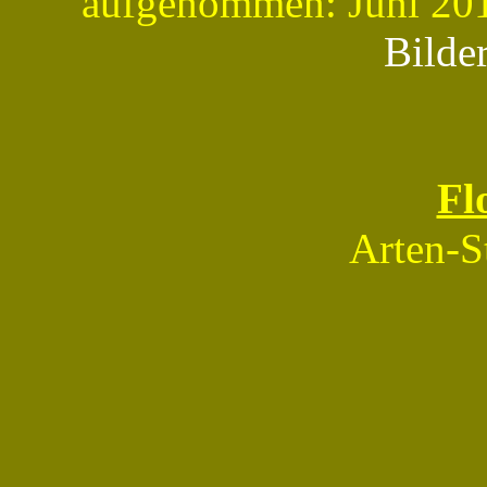
aufgenommen: Juni 201
Bilde
Fl
Arten-S