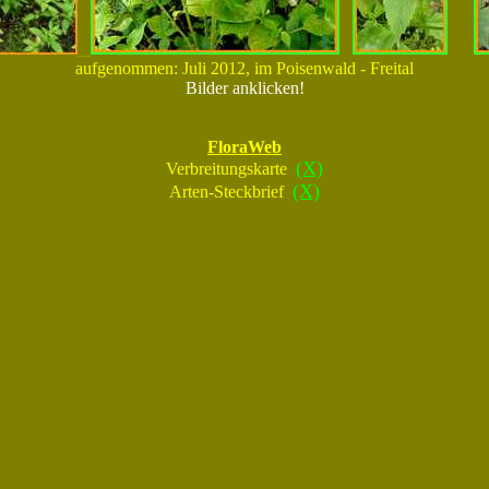
aufgenommen: Juli 2012, im Poisenwald - Freital
Bilder anklicken!
FloraWeb
(X)
Verbreitungskarte
(X)
Arten-Steckbrief