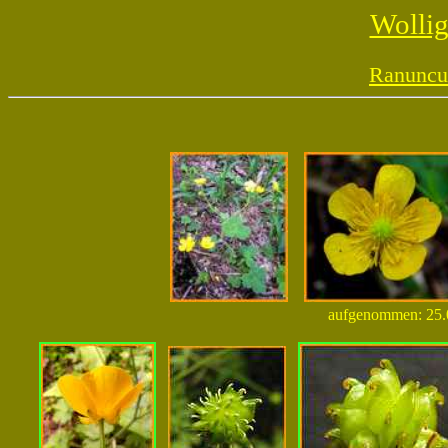
Wolli
Ranuncul
aufgenommen: 25.0