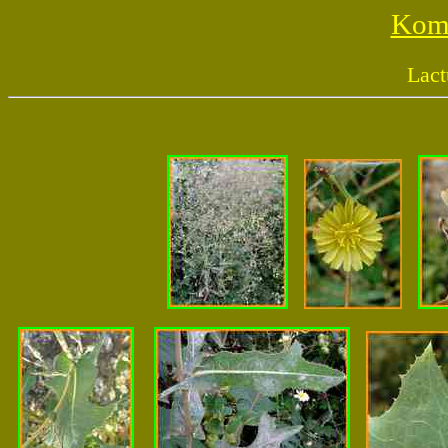
Komp
Lact