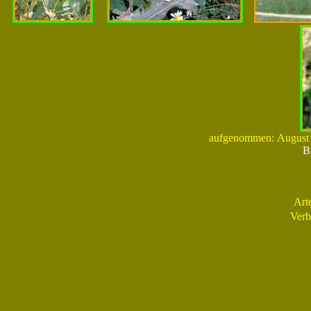
aufgenommen: August 2
B
Art
Verb