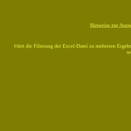
Hinweise zur Ausw
t die Filterung der Excel-Datei zu mehreren Ergeb
Führ
w