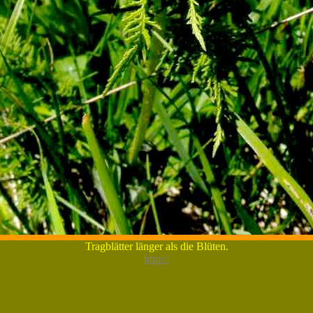
Tragblätter länger als die Blüten.
http://